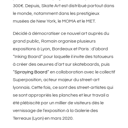
300€. Depuis, Skate Art est distribué partout dans
le monde, notamment dans les prestigieux
musées de New York, le MOMA et le MET.
Décidé à démocratiser ce nouvel art auprès du
grand public, Romain organise plusieurs
expositions à Lyon, Bordeaux et Paris : d’abord
“Inking Board” pour laquelle il invite des tatoueurs
à créer des oeuvres d’art sur skateboards, puis
“
Spraying Board
” en collaboration avec le collectif
Superposition, acteur majeur du street-art
lyonnais. Cette fois, ce sont des street-artistes qui
se sont appropriés les planches et leur travail a
été plébiscité par un millier de visiteurs dès le
vernissage de l’exposition à la Galerie des
Terreaux (Lyon) en mars 2020.